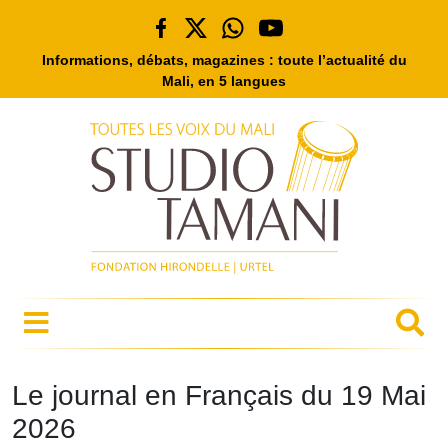
Informations, débats, magazines : toute l’actualité du
Mali, en 5 langues
Le journal en Français du 19 Mai
2026