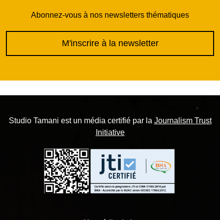
Abonnez-vous à nos newsletters thématiques
M'inscrire à la newsletter
Studio Tamani est un média certifié par la
Journalism Trust
Initiative