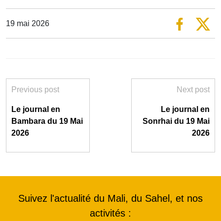
19 mai 2026
Previous post
Next post
Le journal en
Le journal en
Bambara du 19 Mai
Sonrhai du 19 Mai
2026
2026
Suivez l'actualité du Mali, du Sahel, et nos
activités :