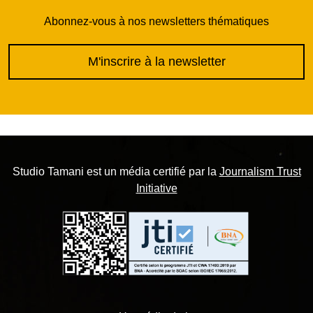
Abonnez-vous à nos newsletters thématiques
M'inscrire à la newsletter
Studio Tamani est un média certifié par la
Journalism Trust
Initiative