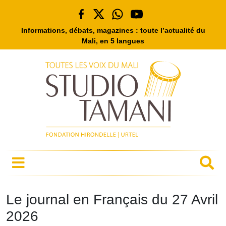
Informations, débats, magazines : toute l’actualité du
Mali, en 5 langues
Le journal en Français du 27 Avril
2026