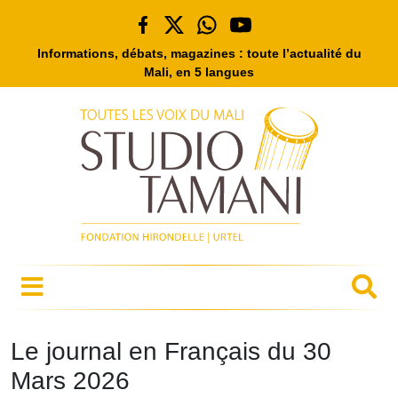
Informations, débats, magazines : toute l’actualité du
Mali, en 5 langues
Le journal en Français du 30
Mars 2026