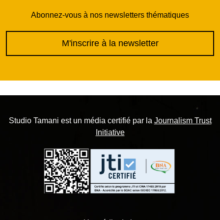
Abonnez-vous à nos newsletters thématiques
M'inscrire à la newsletter
Studio Tamani est un média certifié par la
Journalism Trust
Initiative