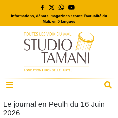
Informations, débats, magazines : toute l’actualité du
Mali, en 5 langues
Le journal en Peulh du 16 Juin
2026