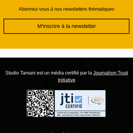
Abonnez-vous à nos newsletters thématiques
M'inscrire à la newsletter
Studio Tamani est un média certifié par la
Journalism Trust
Initiative