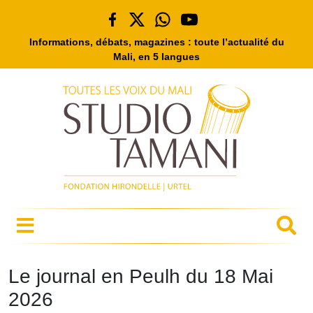
Informations, débats, magazines : toute l’actualité du
Mali, en 5 langues
Le journal en Peulh du 18 Mai
2026