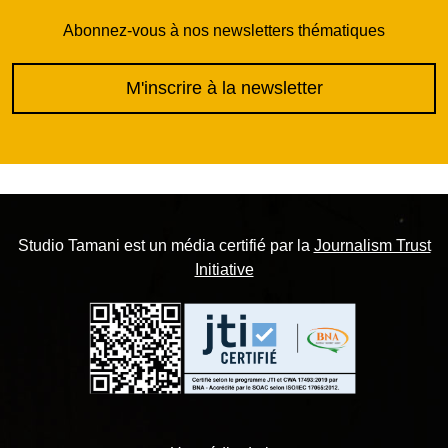
Abonnez-vous à nos newsletters thématiques
M'inscrire à la newsletter
Studio Tamani est un média certifié par la
Journalism Trust
Initiative