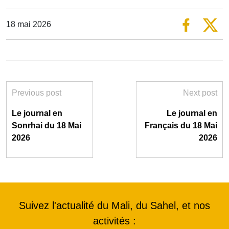
18 mai 2026
Previous post
Next post
Le journal en
Le journal en
Sonrhai du 18 Mai
Français du 18 Mai
2026
2026
Suivez l'actualité du Mali, du Sahel, et nos
activités :