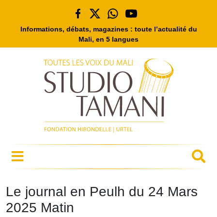
Informations, débats, magazines : toute l’actualité du
Mali, en 5 langues
Le journal en Peulh du 24 Mars
2025 Matin