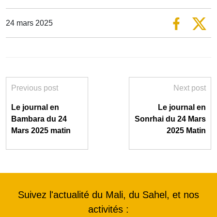
24 mars 2025
Previous post
Next post
Le journal en
Le journal en
Bambara du 24
Sonrhai du 24 Mars
Mars 2025 matin
2025 Matin
Suivez l'actualité du Mali, du Sahel, et nos
activités :