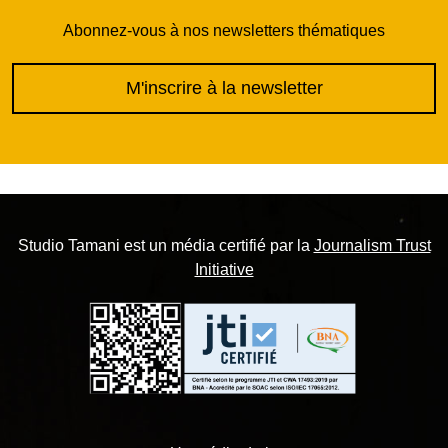
Abonnez-vous à nos newsletters thématiques
M'inscrire à la newsletter
Studio Tamani est un média certifié par la
Journalism Trust
Initiative