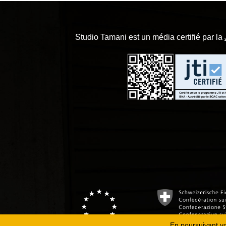
Studio Tamani est un média certifié par la
En poursuivant vot