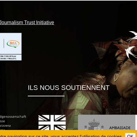
Journalism Trust Initiative
ILS NOUS SOUTIENNENT
re navigation sur ce site, vous acceptez l'utilisation de cookies.
OK