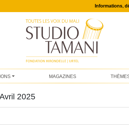
Informations, dé
IONS
MAGAZINES
THÈME
Avril 2025