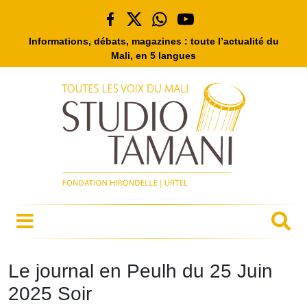
Informations, débats, magazines : toute l’actualité du
Mali, en 5 langues
Le journal en Peulh du 25 Juin
2025 Soir