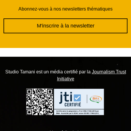
Abonnez-vous à nos newsletters thématiques
M'inscrire à la newsletter
Studio Tamani est un média certifié par la
Journalism Trust
Initiative