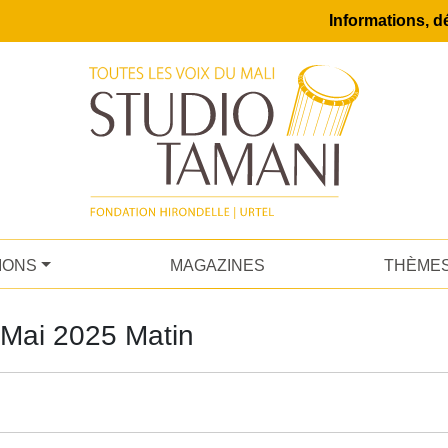
Informations, dé
IONS
MAGAZINES
THÈME
 Mai 2025 Matin