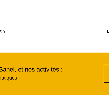
tin
Sahel, et nos activités :
matiques