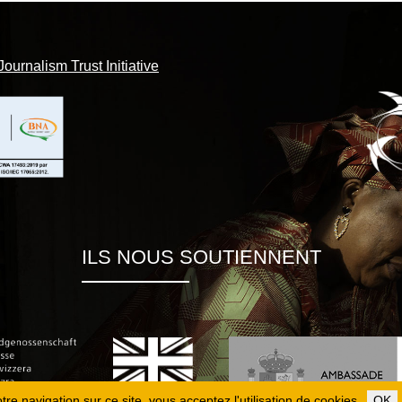
Journalism Trust Initiative
ILS NOUS SOUTIENNENT
re navigation sur ce site, vous acceptez l'utilisation de cookies.
OK