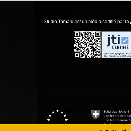
Studio Tamani est un média certifié par la
En poursuivant vot