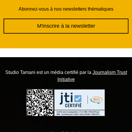
Abonnez-vous à nos newsletters thématiques
M'inscrire à la newsletter
Studio Tamani est un média certifié par la
Journalism Trust
Initiative