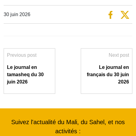
30 juin 2026
Previous post
Next post
Le journal en
Le journal en
tamasheq du 30
français du 30 juin
juin 2026
2026
Suivez l'actualité du Mali, du Sahel, et nos
activités :