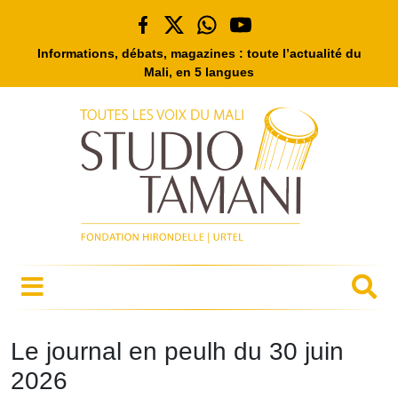
Informations, débats, magazines : toute l’actualité du
Mali, en 5 langues
Le journal en peulh du 30 juin
2026