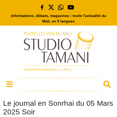
Informations, débats, magazines : toute l’actualité du
Mali, en 5 langues
Le journal en Sonrhai du 05 Mars
2025 Soir