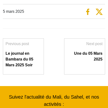
5 mars 2025
Previous post
Next post
Le journal en
Une du 05 Mars
Bambara du 05
2025
Mars 2025 Soir
Suivez l'actualité du Mali, du Sahel, et nos
activités :