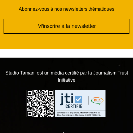
Abonnez-vous à nos newsletters thématiques
M'inscrire à la newsletter
Studio Tamani est un média certifié par la
Journalism Trust
Initiative