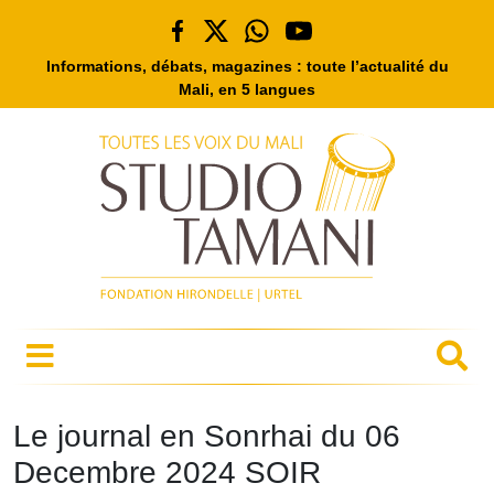
Informations, débats, magazines : toute l’actualité du
Mali, en 5 langues
Le journal en Sonrhai du 06
Decembre 2024 SOIR