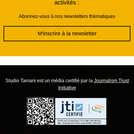
activités :
Abonnez-vous à nos newsletters thématiques
M'inscrire à la newsletter
Studio Tamani est un média certifié par la
Journalism Trust
Initiative