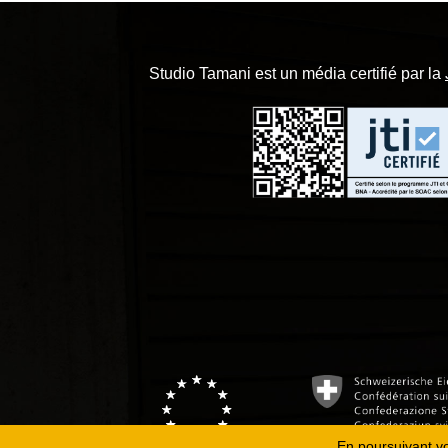
Studio Tamani est un média certifié par la
En poursuivant vot