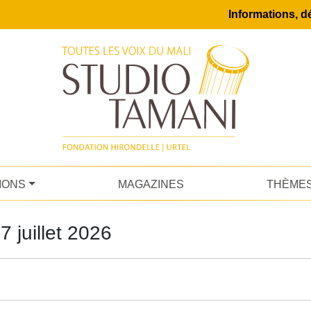
Informations, dé
IONS
MAGAZINES
THÈME
7 juillet 2026