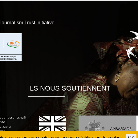
Journalism Trust Initiative
ILS NOUS SOUTIENNENT
re navigation sur ce site, vous acceptez l'utilisation de cookies.
OK