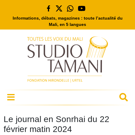
Informations, débats, magazines : toute l’actualité du
Mali, en 5 langues
Le journal en Sonrhai du 22
février matin 2024