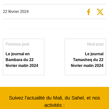
22 février 2024
Previous post
Next post
Le journal en
Le journal
Bambara du 22
Tamasheq du 22
février matin 2024
février matin 2024
Suivez l'actualité du Mali, du Sahel, et nos
activités :