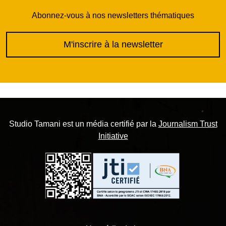
Abonnez-vous à nos newsletters thématiques
M'inscrire à la newsletter
Studio Tamani est un média certifié par la
Journalism Trust
Initiative