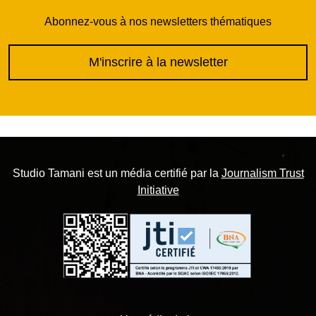
Abonnez-vous à nos newsletters thématiques
M'inscrire à la newsletter
Studio Tamani est un média certifié par la
Journalism Trust
Initiative