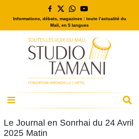
Informations, débats, magazines : toute l’actualité du
Mali, en 5 langues
Le Journal en Sonrhai du 24 Avril
2025 Matin