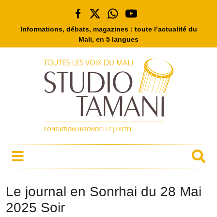
Informations, débats, magazines : toute l’actualité du
Mali, en 5 langues
Le journal en Sonrhai du 28 Mai
2025 Soir