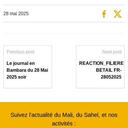
28 mai 2025
Previous post
Next post
Le journal en
REACTION_FILIERE
Bambara du 28 Mai
BETAIL FR-
2025 soir
28052025
Suivez l'actualité du Mali, du Sahel, et nos
activités :