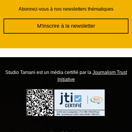
Abonnez-vous à nos newsletters thématiques
M'inscrire à la newsletter
Studio Tamani est un média certifié par la
Journalism Trust
Initiative