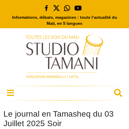
Informations, débats, magazines : toute l’actualité du
Mali, en 5 langues
Le journal en Tamasheq du 03
Juillet 2025 Soir