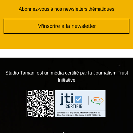
Abonnez-vous à nos newsletters thématiques
M'inscrire à la newsletter
Studio Tamani est un média certifié par la
Journalism Trust
Initiative