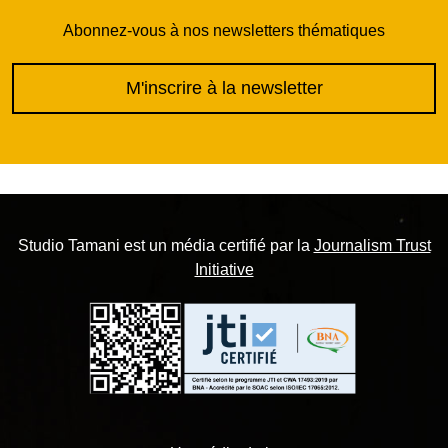
Abonnez-vous à nos newsletters thématiques
M'inscrire à la newsletter
Studio Tamani est un média certifié par la
Journalism Trust
Initiative