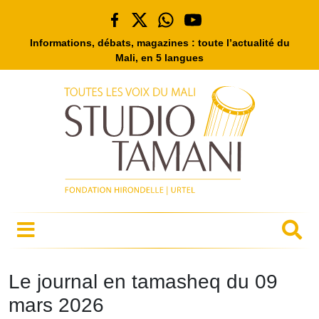
Informations, débats, magazines : toute l’actualité du
Mali, en 5 langues
Le journal en tamasheq du 09
mars 2026