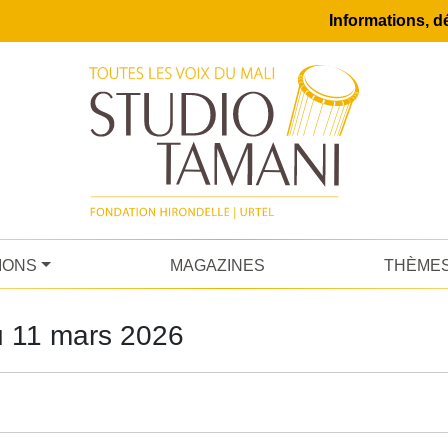
Informations, dé
IONS
MAGAZINES
THÈME
u 11 mars 2026