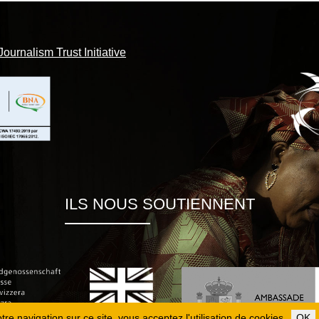
Journalism Trust Initiative
ILS NOUS SOUTIENNENT
re navigation sur ce site, vous acceptez l'utilisation de cookies.
OK