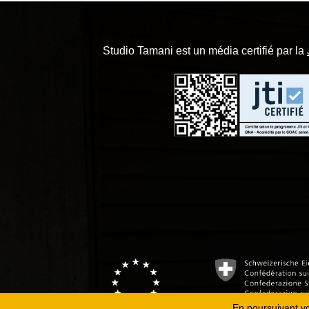
Studio Tamani est un média certifié par la
En poursuivant vot