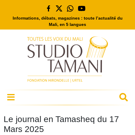
Informations, débats, magazines : toute l’actualité du
Mali, en 5 langues
Le journal en Tamasheq du 17
Mars 2025