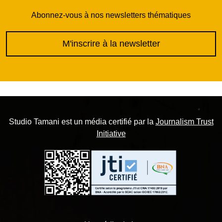
Abonnez-vous à nos newsletters thématiques
M'inscrire à la newsletter
Studio Tamani est un média certifié par la
Journalism Trust
Initiative