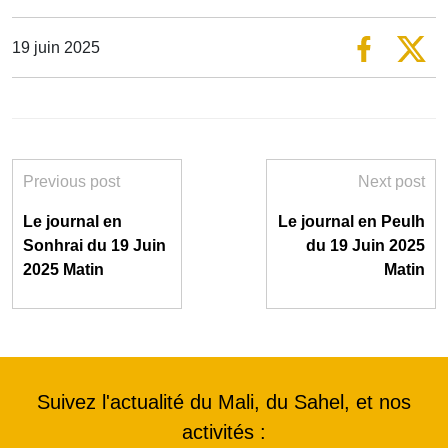
19 juin 2025
Previous post
Next post
Le journal en
Le journal en Peulh
Sonhrai du 19 Juin
du 19 Juin 2025
2025 Matin
Matin
Suivez l'actualité du Mali, du Sahel, et nos
activités :