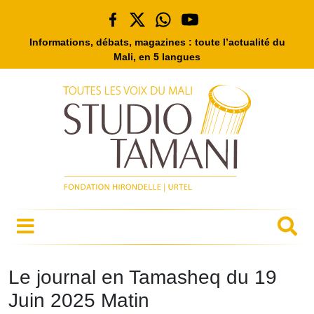
Informations, débats, magazines : toute l’actualité du
Mali, en 5 langues
Le journal en Tamasheq du 19
Juin 2025 Matin