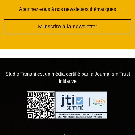
Abonnez-vous à nos newsletters thématiques
M'inscrire à la newsletter
Studio Tamani est un média certifié par la
Journalism Trust
Initiative