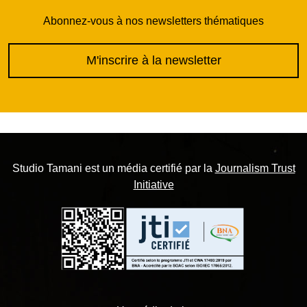
Abonnez-vous à nos newsletters thématiques
M'inscrire à la newsletter
Studio Tamani est un média certifié par la
Journalism Trust
Initiative