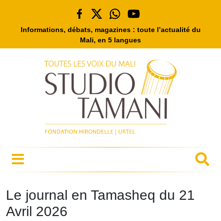
Informations, débats, magazines : toute l’actualité du
Mali, en 5 langues
Le journal en Tamasheq du 21
Avril 2026