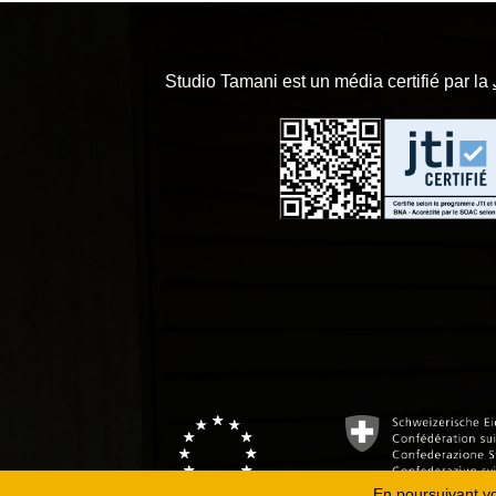
Studio Tamani est un média certifié par la
En poursuivant vot