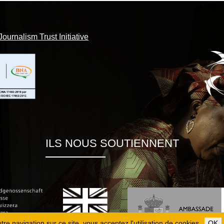
Journalism Trust Initiative
ILS NOUS SOUTIENNENT
re navigation sur ce site, vous acceptez l'utilisation de cookies.
OK