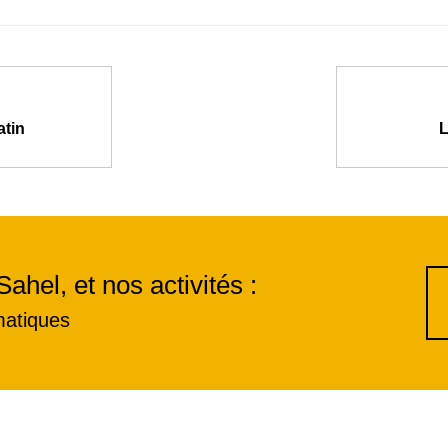
atin
L
Sahel, et nos activités :
matiques