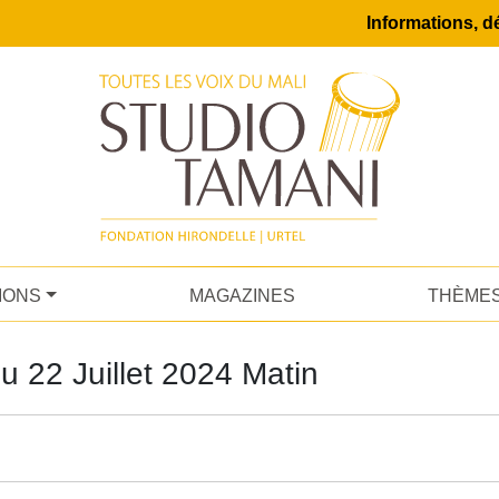
Informations, dé
IONS
MAGAZINES
THÈME
 22 Juillet 2024 Matin