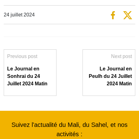
24 juillet 2024
Previous post
Next post
Le Journal en
Le Journal en
Sonhrai du 24
Peulh du 24 Juillet
Juillet 2024 Matin
2024 Matin
Suivez l'actualité du Mali, du Sahel, et nos
activités :