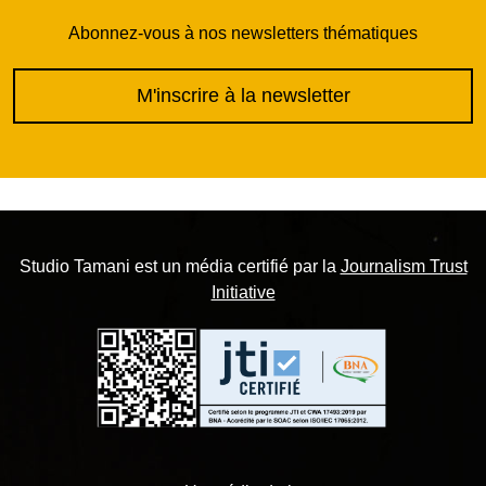
Abonnez-vous à nos newsletters thématiques
M'inscrire à la newsletter
Studio Tamani est un média certifié par la
Journalism Trust
Initiative