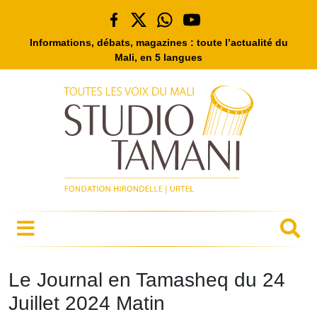
Informations, débats, magazines : toute l’actualité du
Mali, en 5 langues
Le Journal en Tamasheq du 24
Juillet 2024 Matin