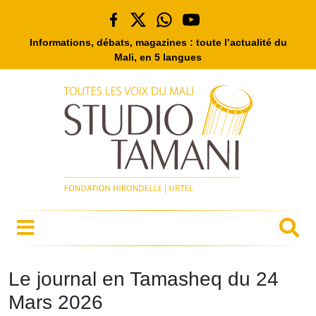
Informations, débats, magazines : toute l’actualité du
Mali, en 5 langues
Le journal en Tamasheq du 24
Mars 2026