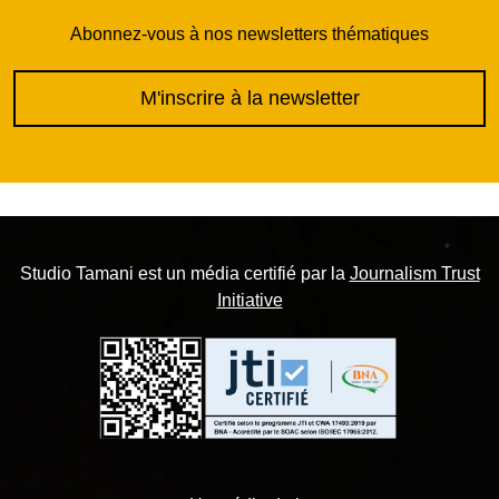
Abonnez-vous à nos newsletters thématiques
M'inscrire à la newsletter
Studio Tamani est un média certifié par la
Journalism Trust
Initiative