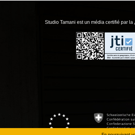
Studio Tamani est un média certifié par la
En poursuivant vot