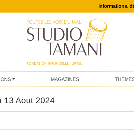
Informations, dé
IONS
MAGAZINES
THÈME
u 13 Aout 2024