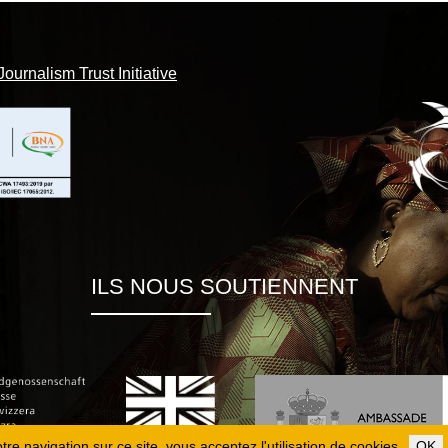
Journalism Trust Initiative
ILS NOUS SOUTIENNENT
re navigation sur ce site, vous acceptez l'utilisation de cookies.
OK