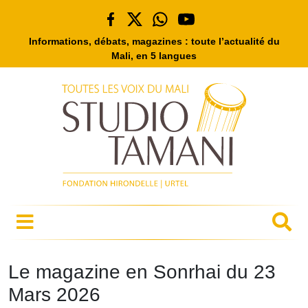
Informations, débats, magazines : toute l’actualité du
Mali, en 5 langues
Le magazine en Sonrhai du 23
Mars 2026