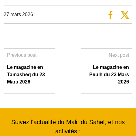
27 mars 2026
Previous post
Next post
Le magazine en
Le magazine en
Tamasheq du 23
Peulh du 23 Mars
Mars 2026
2026
Suivez l'actualité du Mali, du Sahel, et nos
activités :