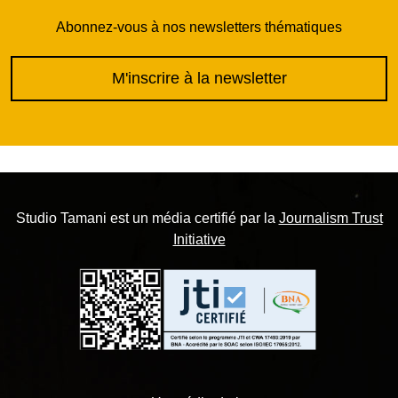
Abonnez-vous à nos newsletters thématiques
M'inscrire à la newsletter
Studio Tamani est un média certifié par la
Journalism Trust
Initiative