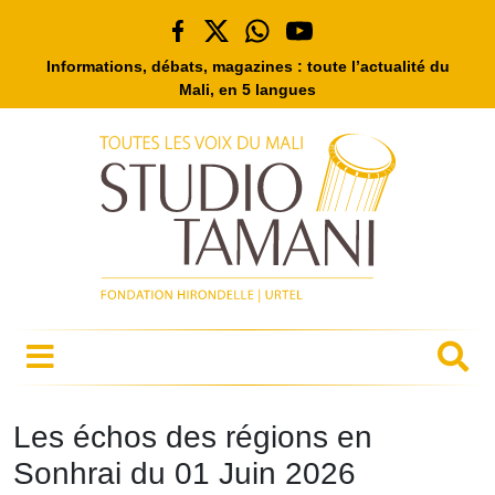
Informations, débats, magazines : toute l’actualité du
Mali, en 5 langues
Les échos des régions en
Sonhrai du 01 Juin 2026