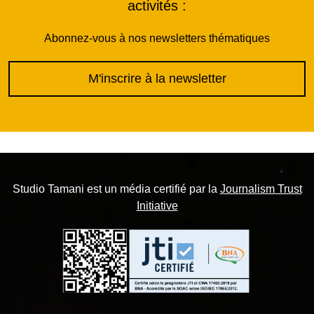
activités :
Abonnez-vous à nos newsletters thématiques
M'inscrire à la newsletter
Studio Tamani est un média certifié par la
Journalism Trust
Initiative