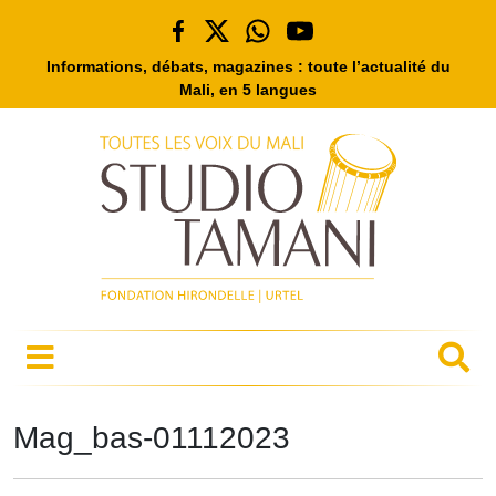
Informations, débats, magazines : toute l’actualité du
Mali, en 5 langues
Mag_bas-01112023