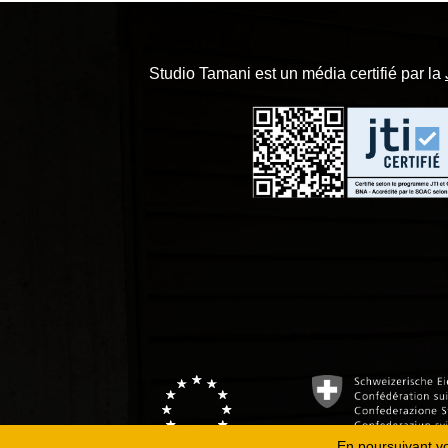
Studio Tamani est un média certifié par la
En poursuivant vot