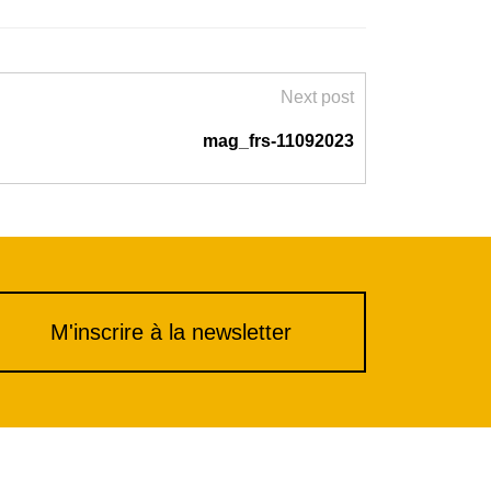
Next post
mag_frs-11092023
M'inscrire à la newsletter