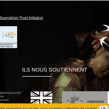
Journalism Trust Initiative
ILS NOUS SOUTIENNENT
re navigation sur ce site, vous acceptez l'utilisation de cookies.
OK