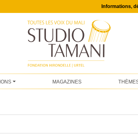
Informations, dé
IONS
MAGAZINES
THÈME