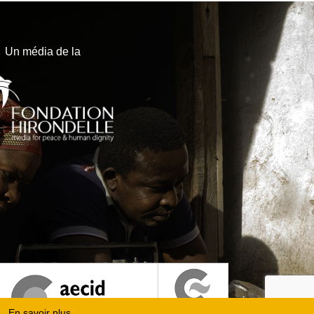
Un média de la
En savoir plus