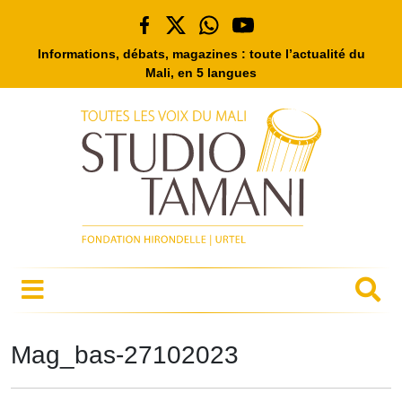
Informations, débats, magazines : toute l’actualité du
Mali, en 5 langues
Mag_bas-27102023