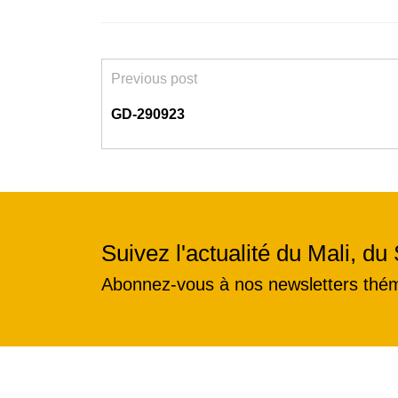
Previous post
GD-290923
Suivez l'actualité du Mali, du 
Abonnez-vous à nos newsletters thé