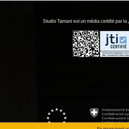
Studio Tamani est un média certifié par la
En poursuivant vot