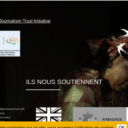
Journalism Trust Initiative
ILS NOUS SOUTIENNENT
re navigation sur ce site, vous acceptez l'utilisation de cookies.
OK