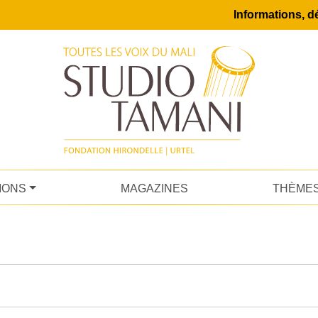
Informations, dé
IONS
MAGAZINES
THÈME