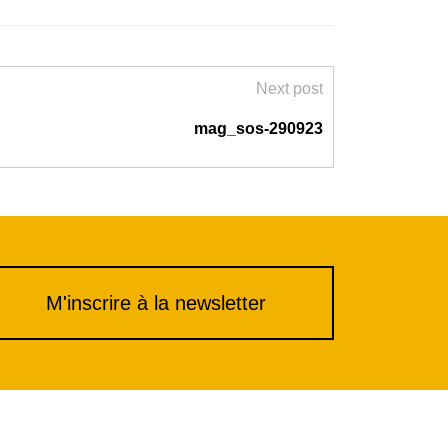
Next post
mag_sos-290923
M'inscrire à la newsletter