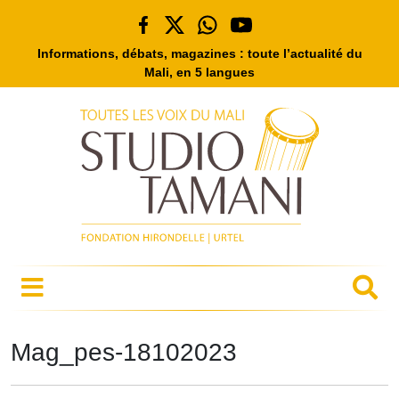
Informations, débats, magazines : toute l’actualité du
Mali, en 5 langues
Mag_pes-18102023