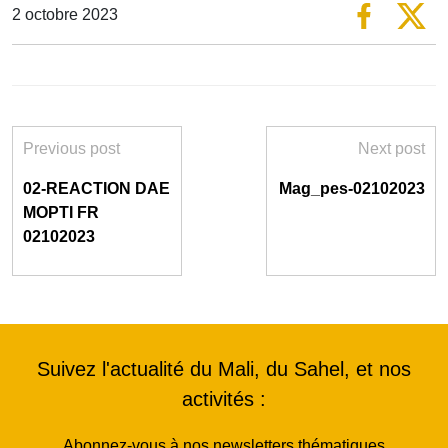
2 octobre 2023
Previous post
Next post
02-REACTION DAE
Mag_pes-02102023
MOPTI FR
02102023
Suivez l'actualité du Mali, du Sahel, et nos
activités :
Abonnez-vous à nos newsletters thématiques