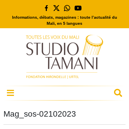
Informations, débats, magazines : toute l’actualité du
Mali, en 5 langues
Mag_sos-02102023