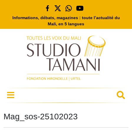
Informations, débats, magazines : toute l’actualité du
Mali, en 5 langues
Mag_sos-25102023