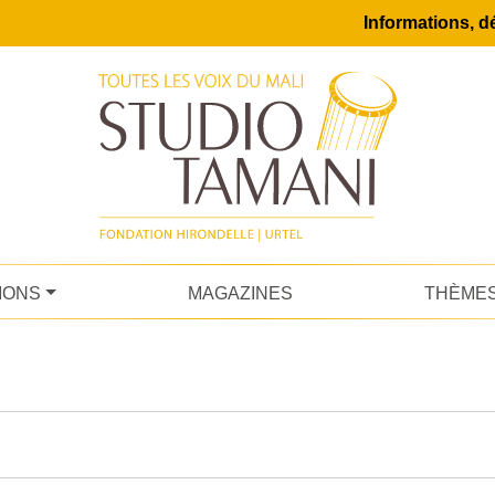
Informations, dé
IONS
MAGAZINES
THÈME