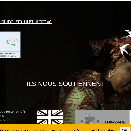
Journalism Trust Initiative
ILS NOUS SOUTIENNENT
re navigation sur ce site, vous acceptez l'utilisation de cookies.
OK