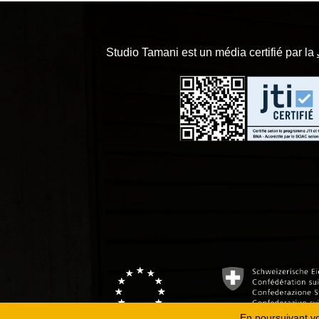
Studio Tamani est un média certifié par la
En poursuivant vot