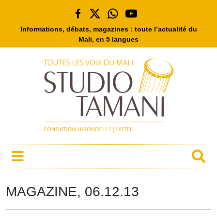
Informations, débats, magazines : toute l’actualité du
Mali, en 5 langues
MAGAZINE, 06.12.13