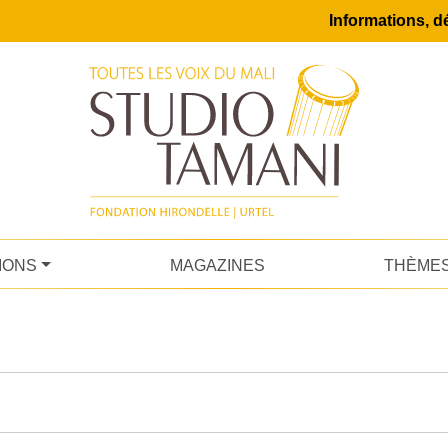
Informations, dé
IONS
MAGAZINES
THÈME