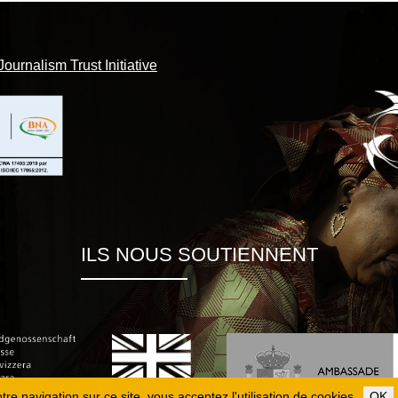
Journalism Trust Initiative
ILS NOUS SOUTIENNENT
re navigation sur ce site, vous acceptez l'utilisation de cookies.
OK