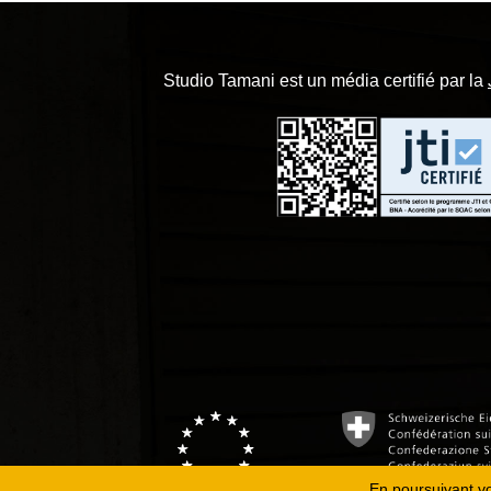
Studio Tamani est un média certifié par la
En poursuivant vot