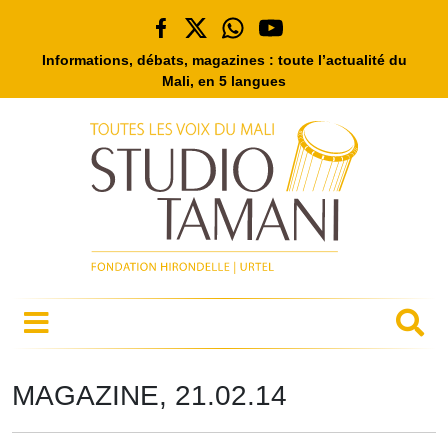
Informations, débats, magazines : toute l’actualité du
Mali, en 5 langues
MAGAZINE, 21.02.14