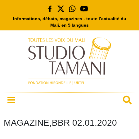
Informations, débats, magazines : toute l’actualité du
Mali, en 5 langues
MAGAZINE,BBR 02.01.2020