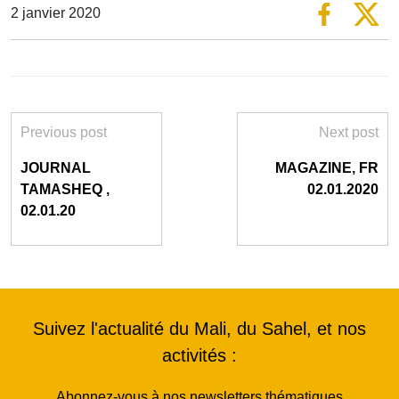
2 janvier 2020
Previous post
Next post
JOURNAL
MAGAZINE, FR
TAMASHEQ ,
02.01.2020
02.01.20
Suivez l'actualité du Mali, du Sahel, et nos
activités :
Abonnez-vous à nos newsletters thématiques