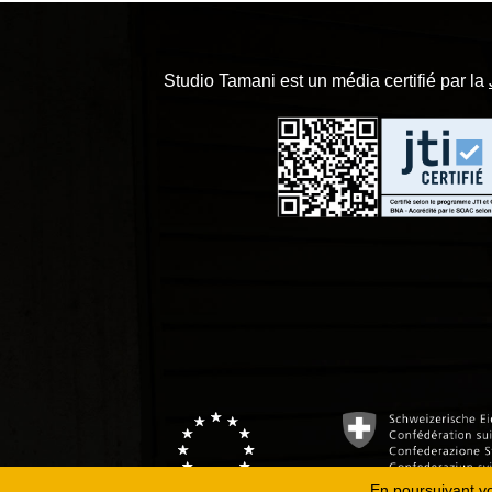
Studio Tamani est un média certifié par la
En poursuivant vot