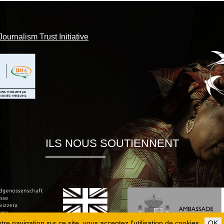
Journalism Trust Initiative
ILS NOUS SOUTIENNENT
re navigation sur ce site, vous acceptez l'utilisation de cookies.
OK