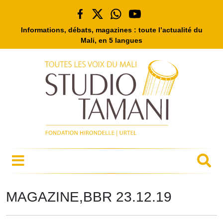
Informations, débats, magazines : toute l’actualité du
Mali, en 5 langues
MAGAZINE,BBR 23.12.19