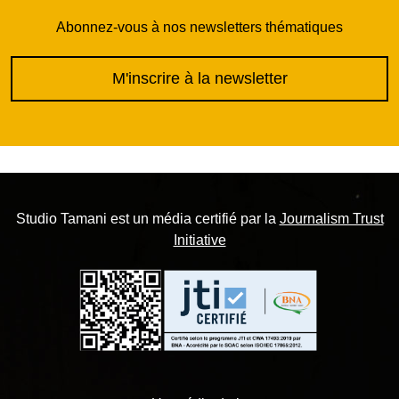
Abonnez-vous à nos newsletters thématiques
M'inscrire à la newsletter
Studio Tamani est un média certifié par la
Journalism Trust
Initiative