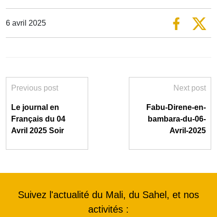
6 avril 2025
Previous post
Next post
Le journal en
Fabu-Direne-en-
Français du 04
bambara-du-06-
Avril 2025 Soir
Avril-2025
Suivez l'actualité du Mali, du Sahel, et nos
activités :