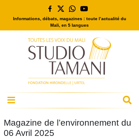
Informations, débats, magazines : toute l’actualité du
Mali, en 5 langues
Magazine de l’environnement du
06 Avril 2025