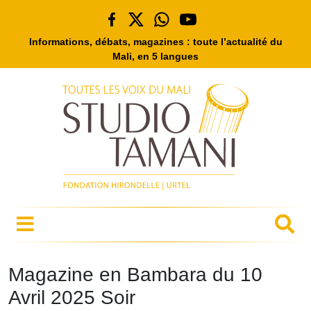
Informations, débats, magazines : toute l’actualité du
Mali, en 5 langues
Magazine en Bambara du 10
Avril 2025 Soir