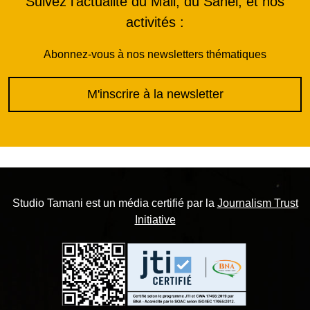
Suivez l'actualité du Mali, du Sahel, et nos
activités :
Abonnez-vous à nos newsletters thématiques
M'inscrire à la newsletter
Studio Tamani est un média certifié par la
Journalism Trust
Initiative