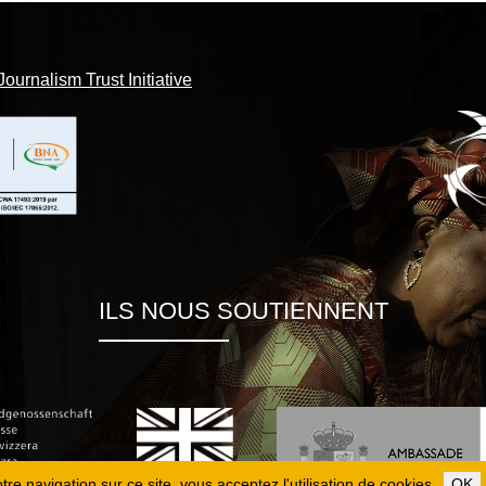
Journalism Trust Initiative
ILS NOUS SOUTIENNENT
re navigation sur ce site, vous acceptez l'utilisation de cookies.
OK