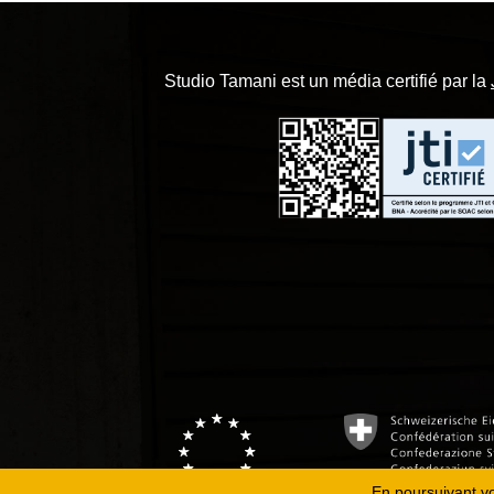
Studio Tamani est un média certifié par la
En poursuivant vot