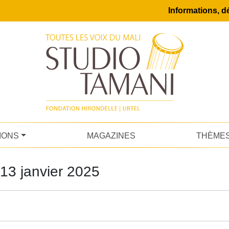
Informations, dé
IONS
MAGAZINES
THÈME
13 janvier 2025