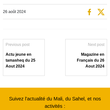
26 août 2024
Previous post
Next post
Actu jeune en
Magazine en
tamasheq du 25
Français du 26
Aout 2024
Aout 2024
Suivez l'actualité du Mali, du Sahel, et nos
activités :