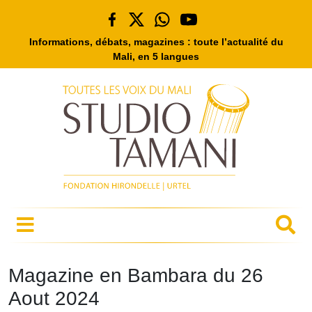
Informations, débats, magazines : toute l’actualité du
Mali, en 5 langues
Magazine en Bambara du 26
Aout 2024