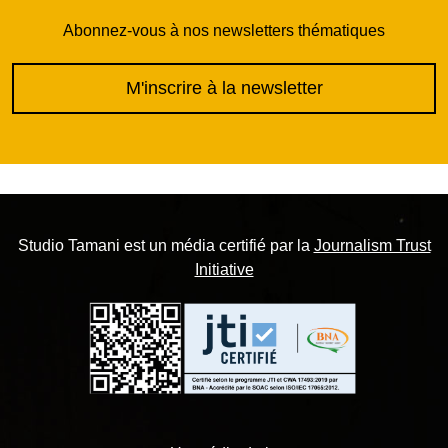
Abonnez-vous à nos newsletters thématiques
M'inscrire à la newsletter
Studio Tamani est un média certifié par la
Journalism Trust
Initiative