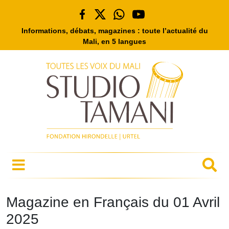
Informations, débats, magazines : toute l’actualité du
Mali, en 5 langues
Magazine en Français du 01 Avril
2025