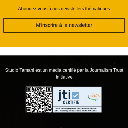
Abonnez-vous à nos newsletters thématiques
M'inscrire à la newsletter
Studio Tamani est un média certifié par la
Journalism Trust
Initiative