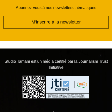
Abonnez-vous à nos newsletters thématiques
M'inscrire à la newsletter
Studio Tamani est un média certifié par la
Journalism Trust
Initiative