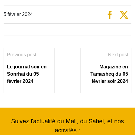
5 février 2024
Previous post
Next post
Le journal soir en
Magazine en
Sonrhai du 05
Tamasheq du 05
février 2024
février soir 2024
Suivez l'actualité du Mali, du Sahel, et nos
activités :