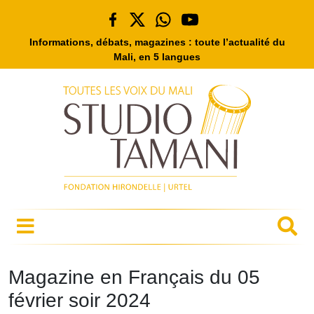
Informations, débats, magazines : toute l’actualité du
Mali, en 5 langues
Magazine en Français du 05
février soir 2024