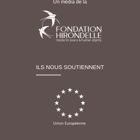
Un média de la
ILS NOUS SOUTIENNENT