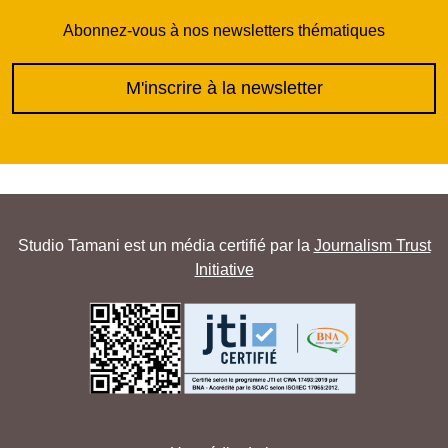
Abonnez-vous à nos newsletters thématiques
M'inscrire à la newsletter
Studio Tamani est un média certifié par la
Journalism Trust
Initiative