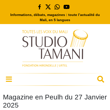
Informations, débats, magazines : toute l’actualité du
Mali, en 5 langues
Magazine en Peulh du 27 Janvier
2025