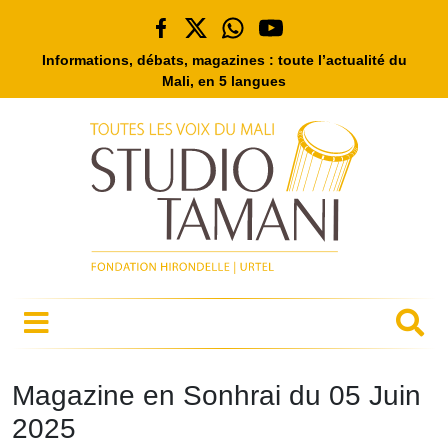
Informations, débats, magazines : toute l’actualité du
Mali, en 5 langues
Magazine en Sonhrai du 05 Juin
2025