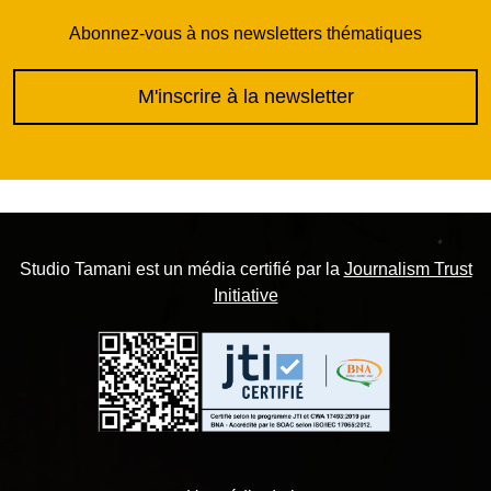
Abonnez-vous à nos newsletters thématiques
M'inscrire à la newsletter
Studio Tamani est un média certifié par la
Journalism Trust
Initiative